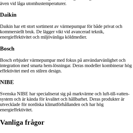
även vid låga utomhustemperaturer.
Daikin
Daikin har ett stort sortiment av värmepumpar för både privat och
kommersiellt bruk. De lägger vikt vid avancerad teknik,
energieffektivitet och miljövänliga köldmedier.
Bosch
Bosch erbjuder värmepumpar med fokus på användarvänlighet och
integration med smarta hem-lösningar. Deras modeller kombinerar hög
effektivitet med en stilren design.
NIBE
Svenska NIBE har specialiserat sig på markvärme och luft-till-vatten-
system och är kända för kvalitet och hållbarhet. Deras produkter är
utvecklade för nordiska klimatförhållanden och har hög
energieffektivitet.
Vanliga frågor