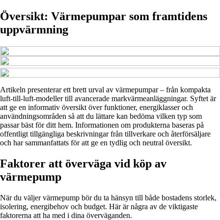
Översikt: Värmepumpar som framtidens
uppvärmning
Artikeln presenterar ett brett urval av värmepumpar – från kompakta
luft-till-luft-modeller till avancerade markvärmeanläggningar. Syftet är
att ge en informativ översikt över funktioner, energiklasser och
användningsområden så att du lättare kan bedöma vilken typ som
passar bäst för ditt hem. Informationen om produkterna baseras på
offentligt tillgängliga beskrivningar från tillverkare och återförsäljare
och har sammanfattats för att ge en tydlig och neutral översikt.
Faktorer att överväga vid köp av
värmepump
När du väljer värmepump bör du ta hänsyn till både bostadens storlek,
isolering, energibehov och budget. Här är några av de viktigaste
faktorerna att ha med i dina överväganden.