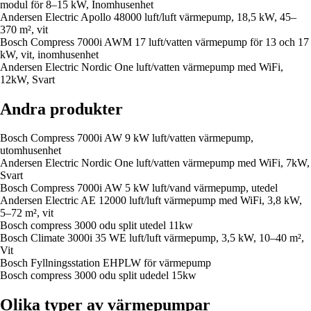
modul för 8–15 kW, Inomhusenhet
Andersen Electric Apollo 48000 luft/luft värmepump, 18,5 kW, 45–
370 m², vit
Bosch Compress 7000i AWM 17 luft/vatten värmepump för 13 och 17
kW, vit, inomhusenhet
Andersen Electric Nordic One luft/vatten värmepump med WiFi,
12kW, Svart
Andra produkter
Bosch Compress 7000i AW 9 kW luft/vatten värmepump,
utomhusenhet
Andersen Electric Nordic One luft/vatten värmepump med WiFi, 7kW,
Svart
Bosch Compress 7000i AW 5 kW luft/vand värmepump, utedel
Andersen Electric AE 12000 luft/luft värmepump med WiFi, 3,8 kW,
5–72 m², vit
Bosch compress 3000 odu split utedel 11kw
Bosch Climate 3000i 35 WE luft/luft värmepump, 3,5 kW, 10–40 m²,
Vit
Bosch Fyllningsstation EHPLW för värmepump
Bosch compress 3000 odu split udedel 15kw
Olika typer av värmepumpar