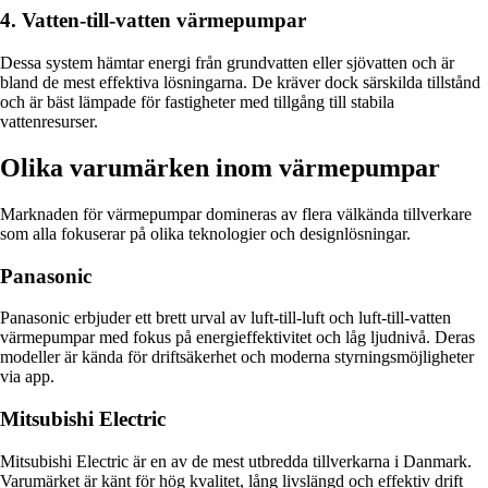
4. Vatten-till-vatten värmepumpar
Dessa system hämtar energi från grundvatten eller sjövatten och är
bland de mest effektiva lösningarna. De kräver dock särskilda tillstånd
och är bäst lämpade för fastigheter med tillgång till stabila
vattenresurser.
Olika varumärken inom värmepumpar
Marknaden för värmepumpar domineras av flera välkända tillverkare
som alla fokuserar på olika teknologier och designlösningar.
Panasonic
Panasonic erbjuder ett brett urval av luft-till-luft och luft-till-vatten
värmepumpar med fokus på energieffektivitet och låg ljudnivå. Deras
modeller är kända för driftsäkerhet och moderna styrningsmöjligheter
via app.
Mitsubishi Electric
Mitsubishi Electric är en av de mest utbredda tillverkarna i Danmark.
Varumärket är känt för hög kvalitet, lång livslängd och effektiv drift