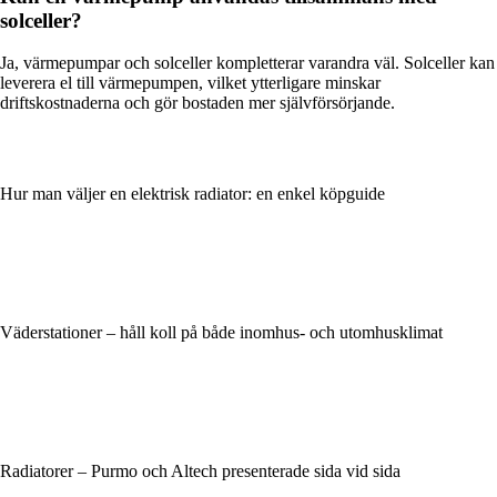
solceller?
Ja, värmepumpar och solceller kompletterar varandra väl. Solceller kan
leverera el till värmepumpen, vilket ytterligare minskar
driftskostnaderna och gör bostaden mer självförsörjande.
Hur man väljer en elektrisk radiator: en enkel köpguide
Väderstationer – håll koll på både inomhus- och utomhusklimat
Radiatorer – Purmo och Altech presenterade sida vid sida