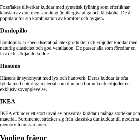
Fossflakes tillverkar kuddar med syntetisk fyllning som efterliknar
känslan av dun men samtidigt är allergivänliga och lättskötta. De är
populära för sin kombination av komfort och hygien.
Dunlopillo
Dunlopillo är specialiserat på latexprodukter och erbjuder kuddar med
naturlig elasticitet och god ventilation. De passar alla som föredrar en
fast och stödjande kudde.
Hästens
Hästens är synonymt med lyx och hantverk. Deras kuddar är ofta
fyllda med naturliga material som dun och bomull och erbjuder en
exklusiv sovupplevelse.
IKEA
IKEA erbjuder ett stort urval av prisvärda kuddar i många storlekar och
material. Sortimentet sträcker sig från klassiska dunkuddar till moderna
memory foam-varianter.
Vanliga frågor