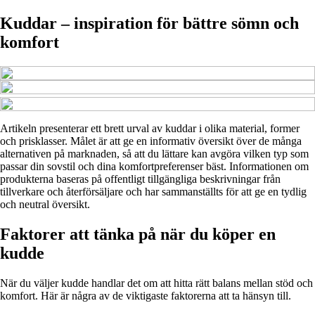
Kuddar – inspiration för bättre sömn och
komfort
Artikeln presenterar ett brett urval av kuddar i olika material, former
och prisklasser. Målet är att ge en informativ översikt över de många
alternativen på marknaden, så att du lättare kan avgöra vilken typ som
passar din sovstil och dina komfortpreferenser bäst. Informationen om
produkterna baseras på offentligt tillgängliga beskrivningar från
tillverkare och återförsäljare och har sammanställts för att ge en tydlig
och neutral översikt.
Faktorer att tänka på när du köper en
kudde
När du väljer kudde handlar det om att hitta rätt balans mellan stöd och
komfort. Här är några av de viktigaste faktorerna att ta hänsyn till.