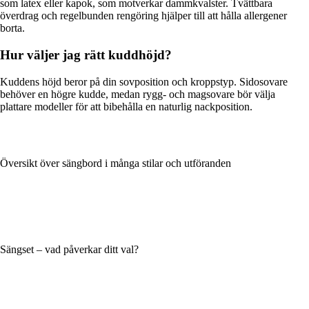
som latex eller kapok, som motverkar dammkvalster. Tvättbara
överdrag och regelbunden rengöring hjälper till att hålla allergener
borta.
Hur väljer jag rätt kuddhöjd?
Kuddens höjd beror på din sovposition och kroppstyp. Sidosovare
behöver en högre kudde, medan rygg- och magsovare bör välja
plattare modeller för att bibehålla en naturlig nackposition.
Översikt över sängbord i många stilar och utföranden
Sängset – vad påverkar ditt val?