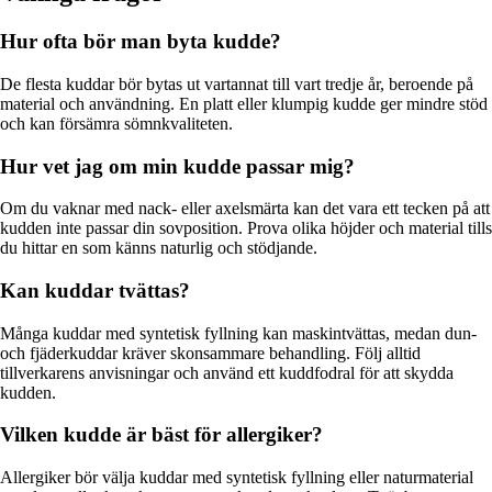
Hur ofta bör man byta kudde?
De flesta kuddar bör bytas ut vartannat till vart tredje år, beroende på
material och användning. En platt eller klumpig kudde ger mindre stöd
och kan försämra sömnkvaliteten.
Hur vet jag om min kudde passar mig?
Om du vaknar med nack- eller axelsmärta kan det vara ett tecken på att
kudden inte passar din sovposition. Prova olika höjder och material tills
du hittar en som känns naturlig och stödjande.
Kan kuddar tvättas?
Många kuddar med syntetisk fyllning kan maskintvättas, medan dun-
och fjäderkuddar kräver skonsammare behandling. Följ alltid
tillverkarens anvisningar och använd ett kuddfodral för att skydda
kudden.
Vilken kudde är bäst för allergiker?
Allergiker bör välja kuddar med syntetisk fyllning eller naturmaterial