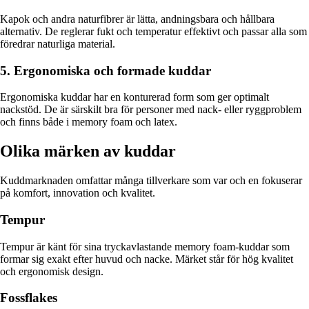
Kapok och andra naturfibrer är lätta, andningsbara och hållbara
alternativ. De reglerar fukt och temperatur effektivt och passar alla som
föredrar naturliga material.
5. Ergonomiska och formade kuddar
Ergonomiska kuddar har en konturerad form som ger optimalt
nackstöd. De är särskilt bra för personer med nack- eller ryggproblem
och finns både i memory foam och latex.
Olika märken av kuddar
Kuddmarknaden omfattar många tillverkare som var och en fokuserar
på komfort, innovation och kvalitet.
Tempur
Tempur är känt för sina tryckavlastande memory foam-kuddar som
formar sig exakt efter huvud och nacke. Märket står för hög kvalitet
och ergonomisk design.
Fossflakes