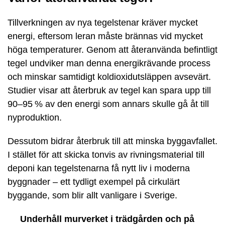
Tillverkningen av nya tegelstenar kräver mycket
energi, eftersom leran måste brännas vid mycket
höga temperaturer. Genom att återanvända befintligt
tegel undviker man denna energikrävande process
och minskar samtidigt koldioxidutsläppen avsevärt.
Studier visar att återbruk av tegel kan spara upp till
90–95 % av den energi som annars skulle gå åt till
nyproduktion.
Dessutom bidrar återbruk till att minska byggavfallet.
I stället för att skicka tonvis av rivningsmaterial till
deponi kan tegelstenarna få nytt liv i moderna
byggnader – ett tydligt exempel på cirkulärt
byggande, som blir allt vanligare i Sverige.
Underhåll murverket i trädgården och på