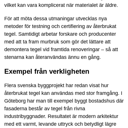
vilket kan vara komplicerat när materialet är äldre.
För att möta dessa utmaningar utvecklas nya
metoder för testning och certifiering av återbrukat
tegel. Samtidigt arbetar forskare och producenter
med att ta fram murbruk som gör det lättare att
demontera tegel vid framtida renoveringar – så att
stenarna kan återanvändas ännu en gång.
Exempel från verkligheten
Flera svenska byggprojekt har redan visat hur
återbrukat tegel kan användas med stor framgång. I
Göteborg har man till exempel byggt bostadshus där
fasaderna består av tegel från rivna
industribyggnader. Resultatet är modern arkitektur
med ett varmt, levande uttryck och betydligt lägre