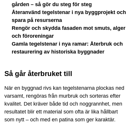
gården – så gör du steg för steg
Återanvänd tegelstenar i nya byggprojekt och
spara på resurserna
Rengör och skydda fasaden mot smuts, alger
och föroreningar
Gamla tegelstenar i nya ramar: Återbruk och
restaurering av historiska byggnader
Så går återbruket till
När en byggnad rivs kan tegelstenarna plockas ned
varsamt, rengöras från murbruk och sorteras efter
kvalitet. Det kräver både tid och noggrannhet, men
resultatet blir ett material som ofta är lika hållbart
som nytt – och med en patina som ger karaktär.