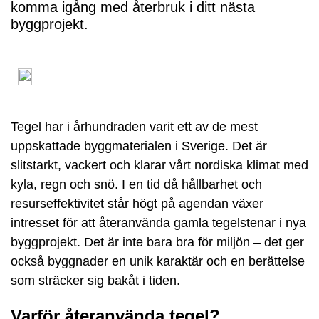
komma igång med återbruk i ditt nästa
byggprojekt.
Tegel har i århundraden varit ett av de mest
uppskattade byggmaterialen i Sverige. Det är
slitstarkt, vackert och klarar vårt nordiska klimat med
kyla, regn och snö. I en tid då hållbarhet och
resurseffektivitet står högt på agendan växer
intresset för att återanvända gamla tegelstenar i nya
byggprojekt. Det är inte bara bra för miljön – det ger
också byggnader en unik karaktär och en berättelse
som sträcker sig bakåt i tiden.
Varför återanvända tegel?